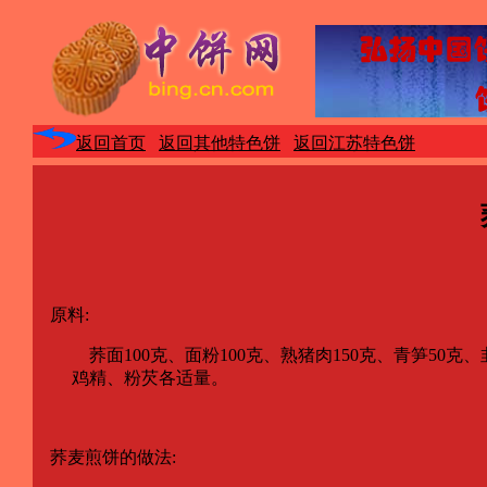
返回首页
返回其他特色饼
返回江苏特色饼
原料:
荞面100克、面粉100克、熟猪肉150克、青笋50克、韭
鸡精、粉芡各适量。
荞麦煎饼的做法: