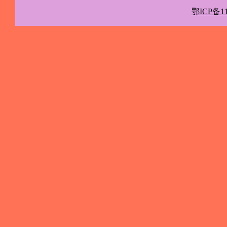
鄂ICP备11