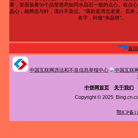
看，里面装着50个晶莹透亮如同水晶石一般的点心。在点
晶心，能辨忠与奸，清白不染尘。”落款是渭北老叟。后来
名字，叫
返回
中国互联网违法和不良信息举报中心
中饼网首页
关于我们
Copyright © 2025 Bing.cn
鄂ICP备11