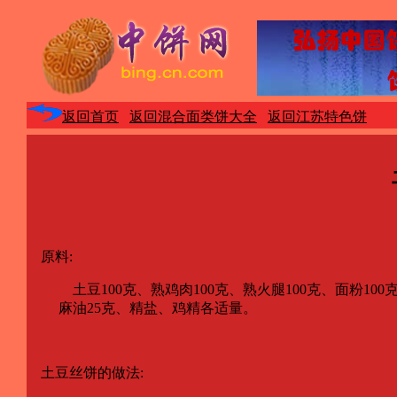
返回首页
返回混合面类饼大全
返回江苏特色饼
原料:
土豆100克、熟鸡肉100克、熟火腿100克、面粉100克
麻油25克、精盐、鸡精各适量。
土豆丝饼的做法: