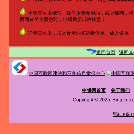
平锅置火上烧匀，抹匀少量食用油，舀上稀糊，将
两面皆呈金黄色时，出锅后切成块装盘；
净锅置火上，加入食用油和适量清水，放入饼块，
返回首页
返回其
中国互联网违法和不良信息举报中心
中饼网首页
关于我们
Copyright © 2025 Bing.cn
鄂ICP备11