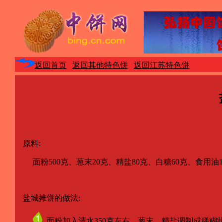
返回首页
返回其他特色饼
返回江苏特色饼
原料:
面粉500克、葱末20克、精盐80克、白糖60克、食用油1
盐城摊饼的做法:
面粉加入清水350克左右，葱末、精盐调制成稀糊